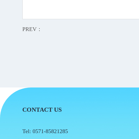
PREV：
CONTACT US
Tel: 0571-85821285