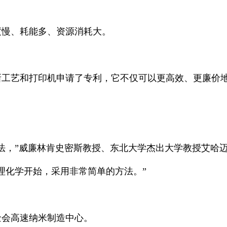
度慢、耗能多、资源消耗大。
新工艺和打印机申请了专利，它不仅可以更高效、更廉价
威廉林肯史密斯教授、东北大学杰出大学教授艾哈迈德·A·布斯奈纳
理化学开始，采用非常简单的方法。”
金会高速纳米制造中心。